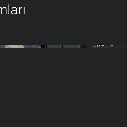
mları