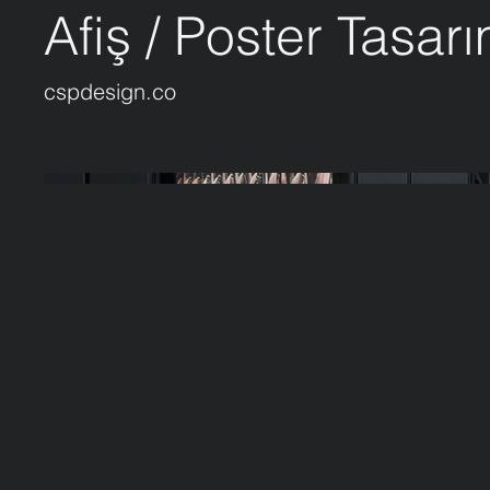
Afiş / Poster Tasarı
cspdesign.co