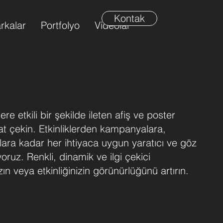
Kontak
rkalar
Portfolyo
Videolar
ere etkili bir şekilde ileten afiş ve poster
kat çekin. Etkinliklerden kampanyalara,
lara kadar her ihtiyaca uygun yaratıcı ve göz
yoruz. Renkli, dinamik ve ilgi çekici
zın veya etkinliğinizin görünürlüğünü artırın.