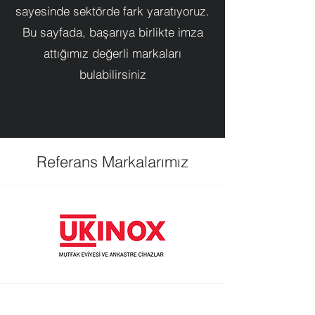
sayesinde sektörde fark yaratıyoruz.
Bu sayfada, başarıya birlikte imza
attığımız değerli markaları
bulabilirsiniz
Referans Markalarımız