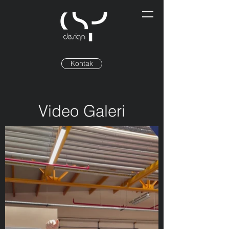
Kontak
Video Galeri