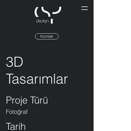
Kontak
3D
Tasarımlar
Proje Türü
Fotoğraf
Tarih